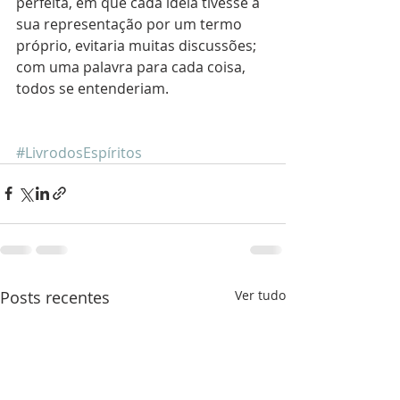
perfeita, em que cada idéia tivesse a 
sua representação por um termo 
próprio, evitaria muitas discussões; 
com uma palavra para cada coisa, 
todos se entenderiam. 
#LivrodosEspíritos
Posts recentes
Ver tudo