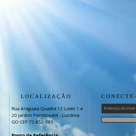
LOCALIZAÇÃO
CONECTE
Rua Araguaia Quadra 12 Lotes 1 e
20 Jardim Flamboyant - Luziânia
GO CEP 72.852-565
Ponto de Referência