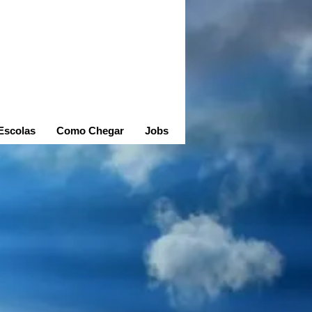
Escolas
Como Chegar
Jobs